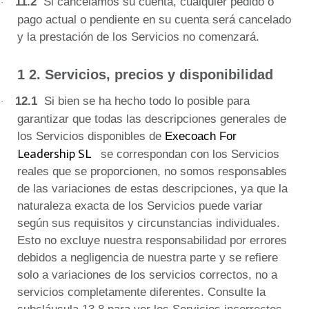
11.2
Si cancelamos su cuenta, cualquier pedido o
·
pago actual o pendiente en su cuenta será cancelado
y la prestación de los Servicios no comenzará.
1
2. Servicios, precios y disponibilidad
12.1
Si bien se ha hecho todo lo posible para
·
garantizar que todas las descripciones generales de
los Servicios disponibles de
Execoach For
Leadership SL
se correspondan con los Servicios
reales que se proporcionen, no somos responsables
de las variaciones de estas descripciones, ya que la
naturaleza exacta de los Servicios puede variar
según sus requisitos y circunstancias individuales.
Esto no excluye nuestra responsabilidad por errores
debidos a negligencia de nuestra parte y se refiere
solo a variaciones de los servicios correctos, no a
servicios completamente diferentes.
Consulte la
subcláusula 13.8 para ver los Servicios incorrectos.