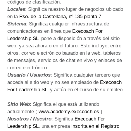
códigos de clasificación.
Locales
: Significa nuestro lugar de negocios ubicado
en la
Pso.
de la Castellana, nº 135 planta 7
Sistema
: Significa cualquier infraestructura de
comunicaciones en línea que
Execoach For
Leadership SL
pone a disposición a través del sitio
web, ya sea ahora o en el futuro.
Esto incluye, entre
otros, correo electrónico basado en la web, tableros
de mensajes, servicios de chat en vivo y enlaces de
correo electrónico
Usuario / Usuarios
: Significa cualquier tercero que
acceda al sitio web y no sea empleado de
Execoach
For Leadership SL
y actúa en el curso de su empleo
Sitio Web
: Significa el que está utilizando
actualmente (
www.
academy.execoach.es
)
Nosotros / Nuestro
: Significa
Execoach For
Leadership SL
, una empresa
inscrita en el Registro