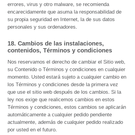
errores, virus y otro malware, se recomienda
encarecidamente que asuma la responsabilidad de
su propia seguridad en Internet, la de sus datos
personales y sus ordenadores.
18.
Cambios de las instalaciones,
contenidos, Términos y condiciones
Nos reservamos el derecho de cambiar el Sitio web,
su Contenido o Términos y condiciones en cualquier
momento.
Usted estará sujeto a cualquier cambio en
los Términos y condiciones desde la primera vez
que use el sitio web después de los cambios.
Si la
ley nos exige que realicemos cambios en estos
Términos y condiciones, estos cambios se aplicarán
automáticamente a cualquier pedido pendiente
actualmente, además de cualquier pedido realizado
por usted en el futuro.