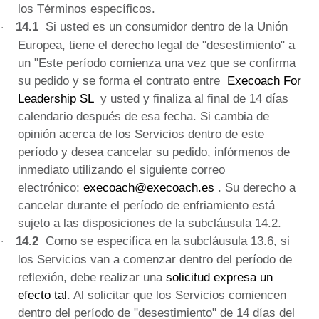
los Términos específicos.
14.1
Si usted es un consumidor dentro de la Unión
·
Europea, tiene el derecho legal de "desestimiento" a
un
"Este período comienza una vez que se confirma
su pedido y se forma el contrato entre
Execoach For
Leadership SL
y usted y finaliza al final de 14 días
calendario después de esa fecha.
Si cambia de
opinión acerca de los Servicios dentro de este
período y desea cancelar su pedido, infórmenos de
inmediato utilizando el siguiente correo
electrónico:
execoach@execoach.es
.
Su derecho a
cancelar durante el período de enfriamiento está
sujeto a las disposiciones de la subcláusula 14.2.
14.2
Como se especifica en la subcláusula 13.6, si
·
los Servicios van a comenzar dentro del período de
reflexión,
debe realizar una
solicitud expresa un
efecto tal
.
Al solicitar que los Servicios comiencen
dentro del
período de "desestimiento" de 14 días
del