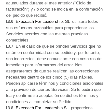
acumulados durante el mes anterior ("Ciclo de
facturación") y / o como se indica en la confirmación
del pedido que recibió.
13.6
Execoach For Leadership, SL
utilizará todos
·
sus esfuerzos razonables para proporcionar los
Servicios
acordes con las mejores prácticas
comerciales.
13.7
En el caso de que se brinden Servicios que no
·
están en conformidad con su pedido y, por lo tanto,
son incorrectos, debe comunicarse con nosotros de
inmediato para informarnos del error.
Nos
aseguraremos de que se realicen las correcciones
necesarias dentro de los cinco (5) días hábiles.
Pueden aplicarse términos y condiciones adicionales
a la provisión de ciertos Servicios.
Se le pedirá que
lea y confirme su aceptación de dichos términos y
condiciones al completar su Pedido.
13.8
Execoach For Leadership SL
proporciona
·