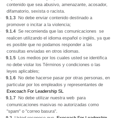
contenido que sea abusivo, amenazante, acosador,
difamatorio, sexista o racista.
9.1.3
No debe enviar contenido destinado a
·
promover o incitar a la violencia;
9.1.4
Se recomienda que las comunicaciones
se
·
realicen utilizando el idioma español o inglés, ya que
es posible que no podamos responder a las
consultas enviadas en otros idiomas.
9.1.5
Los medios por los cuales usted se identifica
·
no debe violar los Términos y condiciones o las
leyes aplicables;
9.1.6
No debe hacerse pasar por otras personas, en
·
particular por los empleados y representantes de
Execoach For Leadership SL
9.1.7
No debe utilizar nuestra web
para
·
comunicaciones masivas no autorizadas como
"spam" o "correo basura".
9.2
Usted reconoce que
Execoach For Leadership