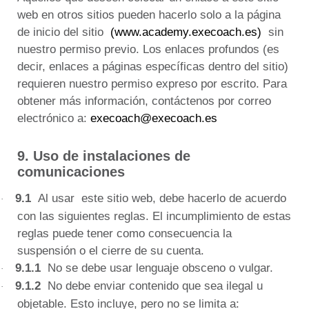
web en otros sitios pueden hacerlo solo a la página
de inicio del sitio
(www.academy.execoach.es)
sin
nuestro permiso previo.
Los enlaces profundos (es
decir, enlaces a páginas específicas dentro del sitio)
requieren nuestro permiso expreso por escrito.
Para
obtener más información, contáctenos por correo
electrónico a:
execoach@execoach.es
9. Uso de instalaciones de
comunicaciones
9.1
Al usar
este sitio web, debe hacerlo de acuerdo
·
con las siguientes reglas.
El incumplimiento de estas
reglas puede tener como consecuencia la
suspensión o el cierre de su cuenta.
9.1.1
No se debe usar lenguaje obsceno o vulgar.
·
9.1.2
No debe enviar contenido que sea ilegal u
·
objetable.
Esto incluye, pero no se limita a: