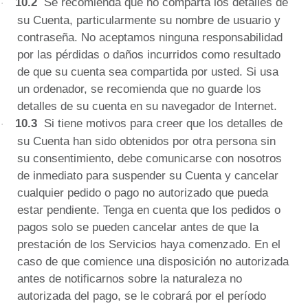
10.2
Se recomienda que no comparta los detalles de
·
su Cuenta, particularmente su nombre de usuario y
contraseña.
No aceptamos ninguna responsabilidad
por las pérdidas o daños incurridos como resultado
de que su cuenta sea compartida por usted.
Si usa
un ordenador, se recomienda que no guarde los
detalles de su cuenta en su navegador de Internet.
10.3
Si tiene motivos para creer que los detalles de
·
su Cuenta han sido obtenidos por otra persona sin
su consentimiento, debe comunicarse con nosotros
de inmediato para suspender su Cuenta y cancelar
cualquier pedido o pago no autorizado que pueda
estar pendiente.
Tenga en cuenta que los pedidos o
pagos solo se pueden cancelar antes de que la
prestación de los Servicios haya comenzado.
En el
caso de que comience una disposición no autorizada
antes de notificarnos sobre la naturaleza no
autorizada del pago, se le cobrará por el período