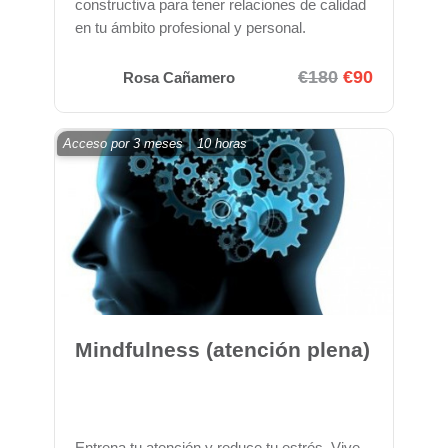
constructiva para tener relaciones de calidad
en tu ámbito profesional y personal.
€180
€90
Rosa Cañamero
Acceso por
3 meses
10 horas
Mindfulness (atención plena)
Entrena tu atención y reduce tu estrés. Vive