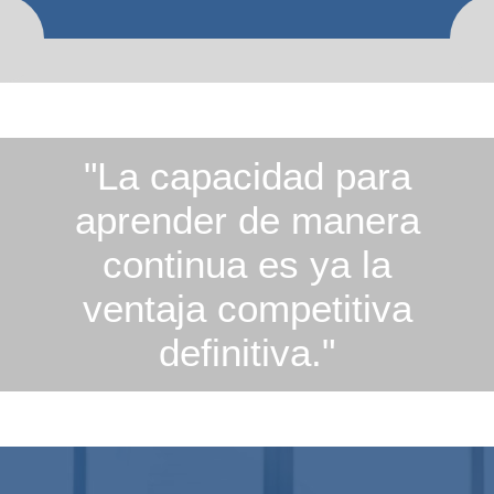
"La capacidad para
aprender de manera
continua es ya la
ventaja competitiva
definitiva."