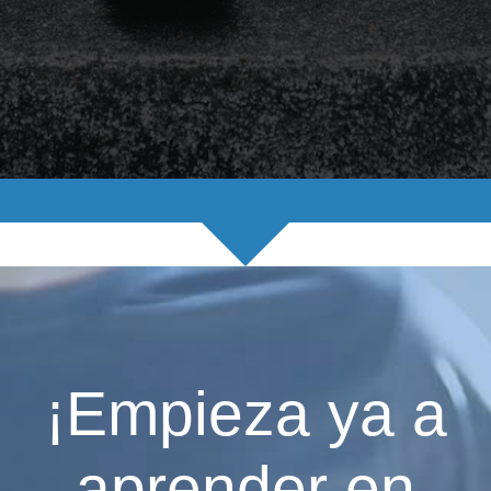
¡Empieza ya a
aprender en