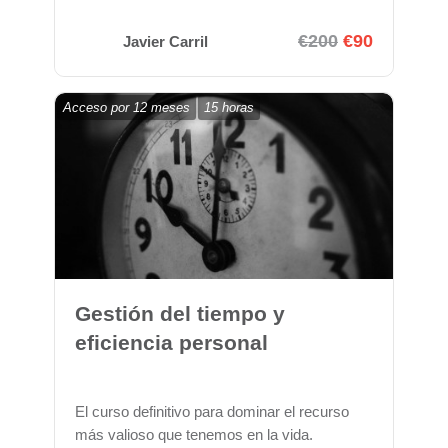
€200
€90
Javier Carril
Acceso por
12 meses
15 horas
Gestión del tiempo y
eficiencia personal
El curso definitivo para dominar el recurso
más valioso que tenemos en la vida.