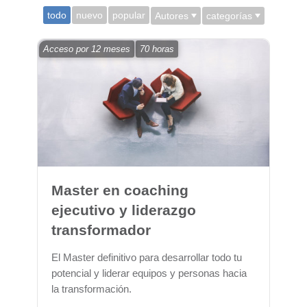
todo
nuevo
popular
Autores
categorías
Acceso por
12 meses
70 horas
Master en coaching
ejecutivo y liderazgo
transformador
El Master definitivo para desarrollar todo tu
potencial y liderar equipos y personas hacia
la transformación.