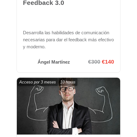
Feedback 3.0
Desarrolla las habilidades de comunicación
necesarias para dar el feedback más efectivo
y moderno.
€300
€140
Ángel Martínez
Acceso por
3 meses
10 horas