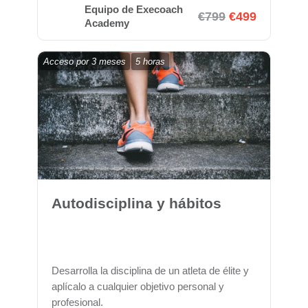
Equipo de Execoach
€799
€499
Academy
Acceso por
3 meses
5 horas
Autodisciplina y hábitos
Desarrolla la disciplina de un atleta de élite y
aplícalo a cualquier objetivo personal y
profesional.