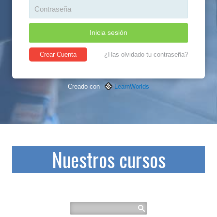
Inicia sesión
Crear
Cuenta
¿Has olvidado tu contraseña?
Creado con
LearnWorlds
Nuestros cursos