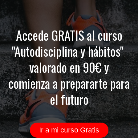
Accede GRATIS al curso
"Autodisciplina y hábitos"
valorado en 90€ y
comienza a prepararte para
el futuro
Ir a mi curso Gratis