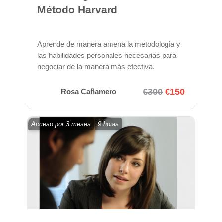
Método Harvard
Aprende de manera amena la metodología y
las habilidades personales necesarias para
negociar de la manera más efectiva.
€300
€150
Rosa Cañamero
Acceso por
3 meses
9 horas