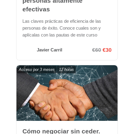
personas altamente
efectivas
Las claves prácticas de eficiencia de las
personas de éxito. Conoce cuales son y
aplícalas con las pautas de este curso
€60
€30
Javier Carril
Acceso por
3 meses
12 horas
Cómo negociar sin ceder.