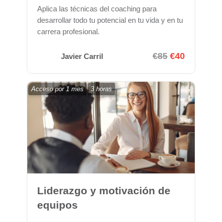
Aplica las técnicas del coaching para
desarrollar todo tu potencial en tu vida y en tu
carrera profesional.
€85
€40
Javier Carril
Acceso por
1 mes
3 horas
Liderazgo y motivación de
equipos