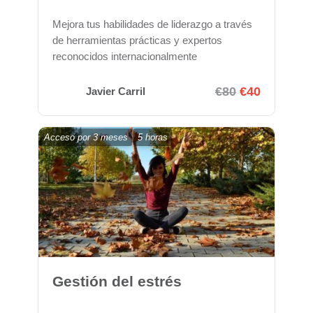
Mejora tus habilidades de liderazgo a través
de herramientas prácticas y expertos
reconocidos internacionalmente
€80
€40
Javier Carril
Acceso por
3 meses
5 horas
Gestión del estrés