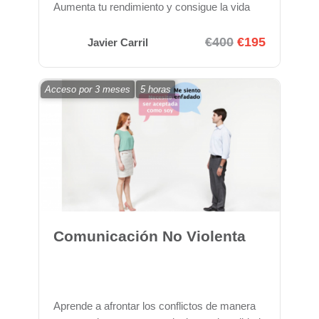
Aumenta tu rendimiento y consigue la vida
que quieres
€400
€195
Javier Carril
Acceso por
3 meses
5 horas
Comunicación No Violenta
Aprende a afrontar los conflictos de manera