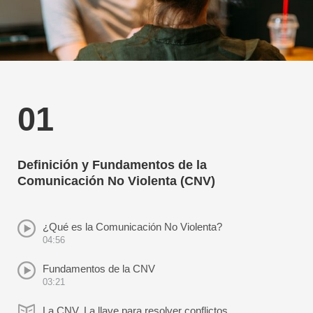
01
Definición y Fundamentos de la
Comunicación No Violenta (CNV)
¿Qué es la Comunicación No Violenta?
04:56
Fundamentos de la CNV
03:21
La CNV. La llave para resolver conflictos