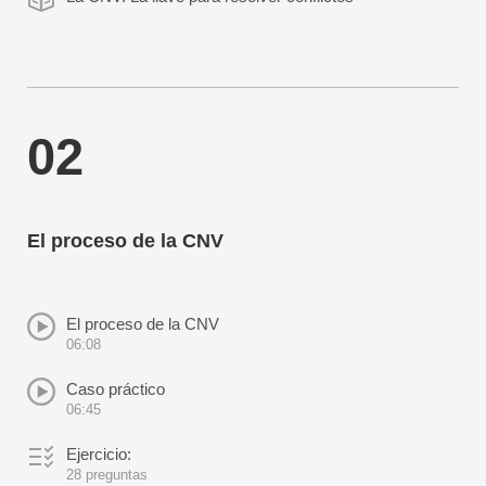
02
El proceso de la CNV
El proceso de la CNV
06:08
Caso práctico
06:45
Ejercicio:
28 preguntas