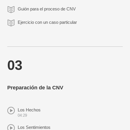
Guión para el proceso de CNV
Ejercicio con un caso particular
03
Preparación de la CNV
Los Hechos
04:29
Los Sentimientos