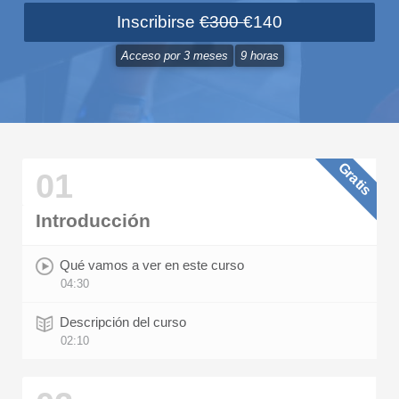
Inscribirse
€300
€140
Acceso por
3 meses
9 horas
Gratis
01
Introducción
Qué vamos a ver en este curso
04:30
Descripción del curso
02:10